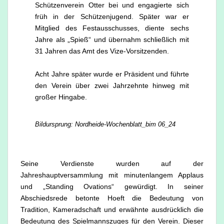
Schützenverein Otter bei und engagierte sich
früh in der Schützenjugend. Später war er
Mitglied des Festausschusses, diente sechs
Jahre als „Spieß“ und übernahm schließlich mit
31 Jahren das Amt des Vize-Vorsitzenden.
Acht Jahre später wurde er Präsident und führte
den Verein über zwei Jahrzehnte hinweg mit
großer Hingabe.
Bildursprung: Nordheide-Wochenblatt_bim 06_24
Seine Verdienste wurden auf der
Jahreshauptversammlung mit minutenlangem Applaus
und „Standing Ovations“ gewürdigt. In seiner
Abschiedsrede betonte Hoeft die Bedeutung von
Tradition, Kameradschaft und erwähnte ausdrücklich die
Bedeutung des Spielmannszuges für den Verein. Dieser