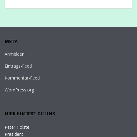
META
Anmelden
Eintrags-Feed
Kommentar-Feed
WordPress.org
HIER FINDEST DU UNS
Peter Holste
Präsident